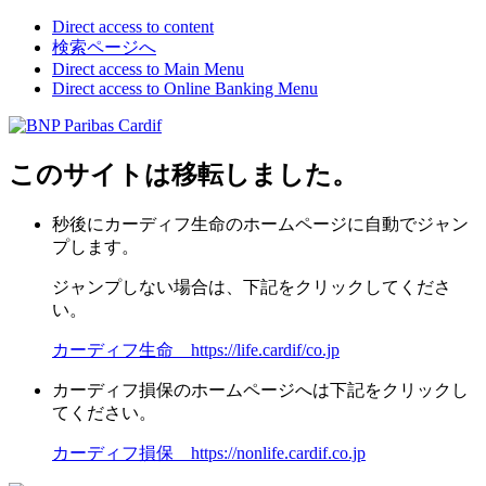
Direct access to content
検索ページへ
Direct access to Main Menu
Direct access to Online Banking Menu
このサイトは移転しました。
秒後にカーディフ生命のホームページに自動でジャン
プします。
ジャンプしない場合は、下記をクリックしてくださ
い。
カーディフ生命 https://life.cardif/co.jp
カーディフ損保のホームページへは下記をクリックし
てください。
カーディフ損保 https://nonlife.cardif.co.jp